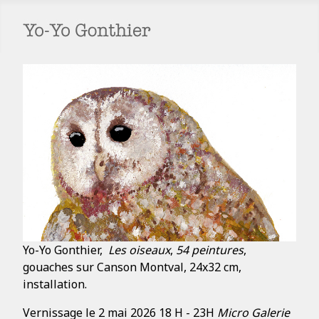
Yo-Yo Gonthier,
Les oiseaux
,
54 peintures
,
gouaches sur Canson Montval, 24x32 cm,
installation.
Vernissage le 2 mai 2026 18 H - 23H
Micro Galerie