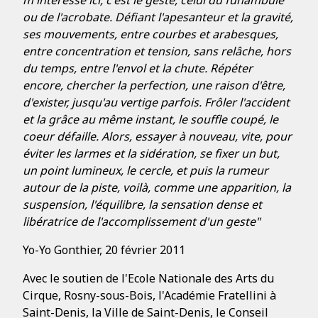
m'intéresse ici, c'est le geste, celui du funambule
ou de l'acrobate. Défiant l'apesanteur et la gravité,
ses mouvements, entre courbes et arabesques,
entre concentration et tension, sans relâche, hors
du temps, entre l'envol et la chute. Répéter
encore, chercher la perfection, une raison d'être,
d'exister, jusqu'au vertige parfois. Frôler l'accident
et la grâce au même instant, le souffle coupé, le
coeur défaille. Alors, essayer à nouveau, vite, pour
éviter les larmes et la sidération, se fixer un but,
un point lumineux, le cercle, et puis la rumeur
autour de la piste, voilà, comme une apparition, la
suspension, l'équilibre, la sensation dense et
libératrice de l'accomplissement d'un geste"
Yo-Yo Gonthier, 20 février 2011
Avec le soutien de l'Ecole Nationale des Arts du
Cirque, Rosny-sous-Bois, l'Académie Fratellini à
Saint-Denis, la Ville de Saint-Denis, le Conseil