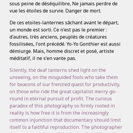
sous peine de déséquilibre, Ne jamais perdre de
vue les étoiles de survie. Danger de mort.
De ces etoiles-lanternes sâchant avant le départ,
un monde est sorti. Ce n'est pas le premier :
d'autres, très anciens, peuplés de créatures
fossilisées, l'ont précédé. Yo-Yo Gonthier est aussi
démiurge. Mais, homme discret et posé, artiste
méditatif, il ne s'en vante pas.
Silently, the deaf lanterns shed light on the
unseeing, on the misguided fools who take them
for beacons of our frenzied quest for productivity,
on those who ride the great capitalist merry-go-
round in eternal pursuit of profit. The curious
paradox of this photography so firmly rooted in
reality is how free it is from the increasingly
common injunction that documentary should limit
itself to a faithful reproduction. The photographer