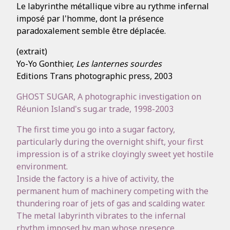
Le labyrinthe métallique vibre au rythme infernal
imposé par l'homme, dont la présence
paradoxalement semble être déplacée.
(extrait)
Yo-Yo Gonthier,
Les lanternes sourdes
Editions Trans photographic press, 2003
GHOST SUGAR, A photographic investigation on
Réunion Island's sug.ar trade, 1998-2003
The first time you go into a sugar factory,
particularly during the overnight shift, your first
impression is of a strike cloyingly sweet yet hostile
environment.
Inside the factory is a hive of activity, the
permanent hum of machinery competing with the
thundering roar of jets of gas and scalding water.
The metal labyrinth vibrates to the infernal
rhythm imposed by man whose presence